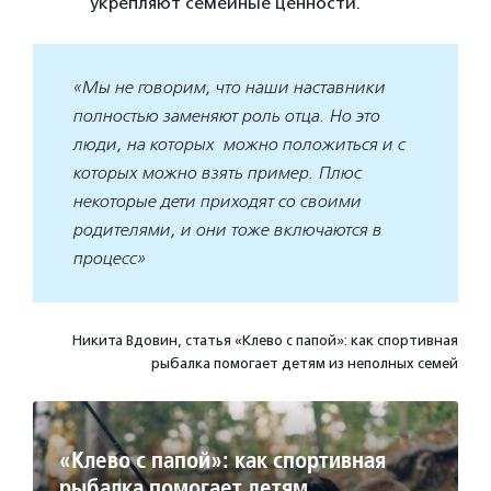
укрепляют семейные ценности.
«Мы не говорим, что наши наставники
полностью заменяют роль отца. Но это
люди, на которых можно положиться и с
которых можно взять пример. Плюс
некоторые дети приходят со своими
родителями, и они тоже включаются в
процесс»
Никита Вдовин, статья «Клево с папой»: как спортивная
рыбалка помогает детям из неполных семей
«Клево с папой»: как спортивная
рыбалка помогает детям