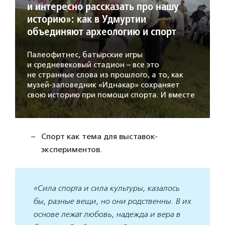
и интересно рассказать про нашу
историю»: как в Удмуртии
объединяют археологию и спорт
Палеофитнес, батырские игры
и средневековый стадион – все это
не странные слова из прошлого, а то, как
музей-заповедник «Иднакар» сохраняет
свою историю при помощи спорта. И вместе
с…
Спорт как тема для выставок-
экспериментов.
«Сила спорта и сила культуры, казалось
бы, разные вещи, но они родственны. В их
основе лежат любовь, надежда и вера в