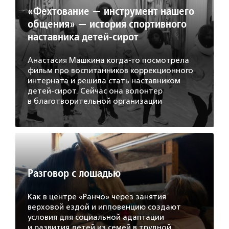
«Фехтование — инструмент нашего
общения» — история спортивного
наставника детей-сирот
Анастасия Машкина когда-то посмотрела
фильм про воспитанников коррекционного
интерната и решила стать наставником
детей-сирот. Сейчас она волонтер
в благотворительной организации
«Пристань», где через спорт помогают
детям искать свое…
Разговор с лошадью
Как в центре «Ранчо» через занятия
верховой ездой и ипповенцию создают
условия для социальной адаптации
и развития детей из семей в трудной