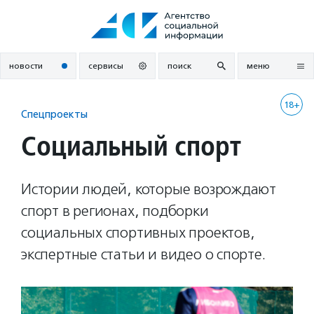
Перейти
к
содержанию
новости
сервисы
поиск
меню
18+
Спецпроекты
Социальный спорт
Истории людей, которые возрождают
спорт в регионах, подборки
социальных спортивных проектов,
экспертные статьи и видео о спорте.