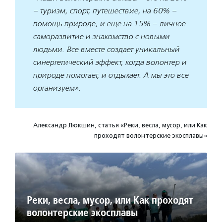
– туризм, спорт, путешествие, на 60% –
помощь природе, и еще на 15% – личное
саморазвитие и знакомство с новыми
людьми. Все вместе создает уникальный
синергетический эффект, когда волонтер и
природе помогает, и отдыхает. А мы это все
организуем».
Александр Люкшин, статья «Реки, весла, мусор, или Как
проходят волонтерские экосплавы»
Реки, весла, мусор, или Как проходят
волонтерские экосплавы