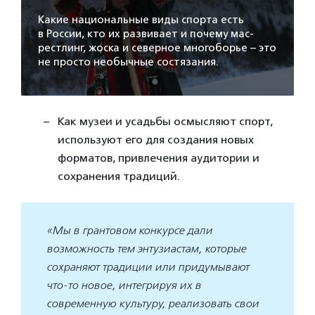
Какие национальные виды спорта есть
в России, кто их развивает и почему мас-
рестлинг, жоска и северное многоборье – это
не просто необычные состязания.
Как музеи и усадьбы осмысляют спорт,
используют его для создания новых
форматов, привлечения аудитории и
сохранения традиций.
«Мы в грантовом конкурсе дали
возможность тем энтузиастам, которые
сохраняют традиции или придумывают
что-то новое, интегрируя их в
современную культуру, реализовать свои