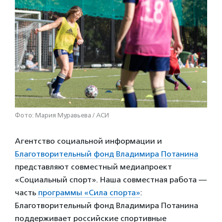
Фото: Мария Муравьева / АСИ
Агентство социальной информации и
Благотворительный фонд Владимира Потанина
представляют совместный медиапроект
«Социальный спорт». Наша совместная работа —
часть
программы «Сила спорта»
:
Благотворительный фонд Владимира Потанина
поддерживает российские спортивные