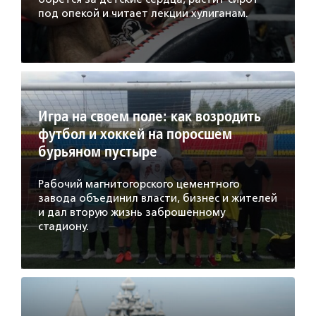
под опекой и читает лекции хулиганам.
Игра на своем поле: как возродить
футбол и хоккей на поросшем
бурьяном пустыре
Рабочий магнитогорского цементного
завода объединил власти, бизнес и жителей
и дал вторую жизнь заброшенному
стадиону.