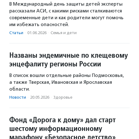
В Международный день защиты детей эксперты
рассказали АСИ, с какими рисками сталкиваются
современные дети и как родители могут помочь
им избежать опасностей.
Статьи
·
01.06.2026
·
Семья и дети
Названы эндемичные по клещевому
энцефалиту регионы России
В список вошли отдельные районы Подмосковья,
а также Тверская, Ивановская и Ярославская
области.
Новости
·
20.05.2026
·
Здоровье
Фонд «Дорога к дому» дал старт
шестому информационному
марафону «Безопасное детство»