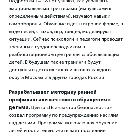
Подростки 14-18 лет узнают, как управлять
эмоциональными триггерами (импульсами к
определенным действиям), изучают навыки
самообороны. Обучение идет в игровой форме, в
виде песен, стихов, игр, танцев, моделируют
ситуации. Сейчас психологи и педагоги проводят
тренинги с сурдопереводчиком в
реабилитационном центре для слабослышащих
детей. В будущем такие тренинги будут
доступны в детских садах и школах каждого
округа Москвы и в других городах России.
Разрабатывает методику ранней
профилактики жестокого обращения с
детьми.
Центр «Пси-фактор безопасности»
создал программу по предупреждению насилия
над детьми. Программа включающая обучение
детей и родителей, учитывает последние