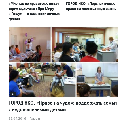
«Мне так не нравится»: новая
ГОРОД НКО. «Перспективы»:
серия мультика «Про Миру
право на полноценную жизнь
и Гошу» — о важности личных
границ
ГОРОД НКО. «Право на чудо»: поддержать семьи
с недоношенными детьми
28.04.2016
·
Город