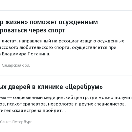
р жизни» поможет осужденным
роваться через спорт
о листа», направленный на ресоциализацию осужденных
ассового любительского спорта, осуществляется при
 Владимира Потанина.
·
Самарская обл.
ых дверей в клинике «Церебрум»
м» — современный медицинский центр, где можно получи
в, психотерапевтов, неврологов и других специалистов.
тительская встреча пройдет…
Санкт-Петербург