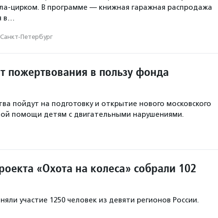
ала-цирком. В программе — книжная гаражная распродажа
я в…
Санкт-Петербург
ит пожертвования в пользу фонда
ва пойдут на подготовку и открытие нового московского
ной помощи детям с двигательными нарушениями.
роекта «Охота на колеса» собрали 102
иняли участие 1250 человек из девяти регионов России.