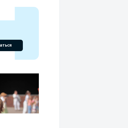
аться