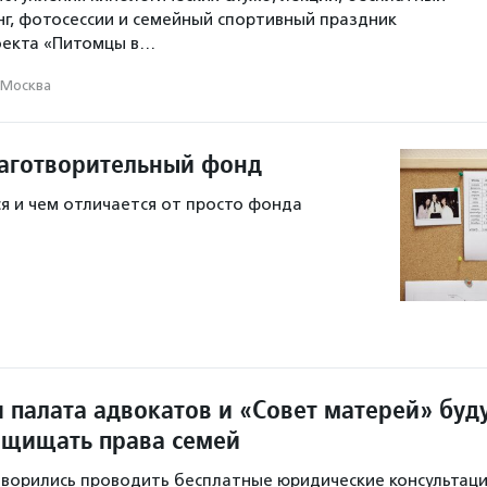
г, фотосессии и семейный спортивный праздник
оекта «Питомцы в…
Москва
лаготворительный фонд
я и чем отличается от просто фонда
 палата адвокатов и «Совет матерей» буд
ащищать права семей
ворились проводить бесплатные юридические консультаци