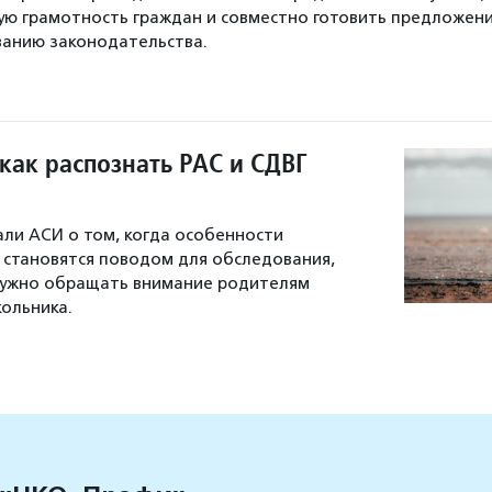
ю грамотность граждан и совместно готовить предложен
ванию законодательства.
как распознать РАС и СДВГ
али АСИ о том, когда особенности
 становятся поводом для обследования,
 нужно обращать внимание родителям
ольника.