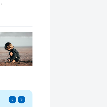
ия
Спецпроект