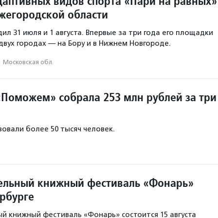
даптивных видов спорта «Пари на равных»
жегородской области
л 31 июля и 1 августа. Впервые за три года его площадки
 двух городах — на Бору и в Нижнем Новгороде.
·
Московская обл.
Поможем» собрала 253 млн рублей за три
овали более 50 тысяч человек.
ельный книжный фестиваль «Фонарь»
ербурге
й книжный фестиваль «Фонарь» состоится 15 августа