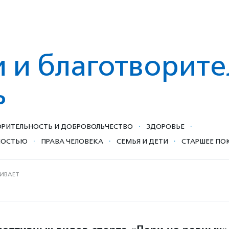
 и благотвори­те
ь
·
·
РИ­ТЕЛЬ­НОСТЬ И ДОБРОВОЛЬ­ЧЕСТ­ВО
ЗДОРОВЬЕ
·
·
·
НОСТЬЮ
ПРАВА ЧЕЛОВЕКА
СЕМЬЯ И ДЕТИ
СТАРШЕЕ ПО
ИВАЕТ