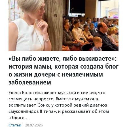
«Вы либо живете, либо выживаете»:
история мамы, которая создала блог
о жизни дочери с неизлечимым
заболеванием
Елена Болотина живет музыкой и семьей, что
совмещать непросто. Вместе с мужем она
воспитывает Соню, у которой редкий диагноз
«муколипидоз II типа», и рассказывает об этом
в блоге…
Статьи
·
20.07.2026