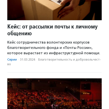
Кейс: от рассылки почты к личному
общению
Кейс сотрудничества волонтерских корпусов
благотворительного фонда и «Почты России»,
которое вырастает из инфраструктурной помощи.
Серии
·
31.03.2024
·
Благотвори­тель­ность и доброволь­чест­
во