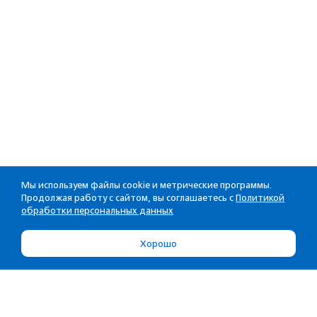
Мы используем файлы cookie и метрические программы.
Продолжая работу с сайтом, вы соглашаетесь с
Политикой
обработки персональных данных
Хорошо