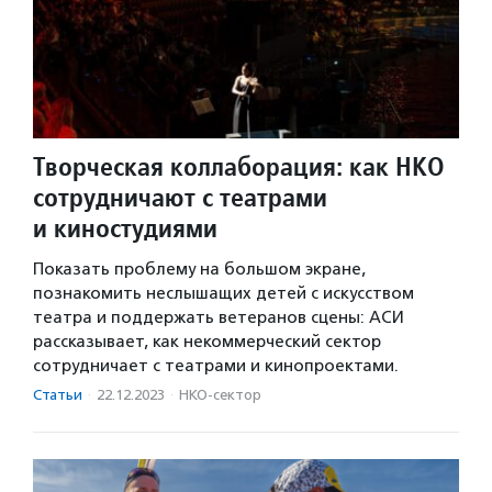
Творческая коллаборация: как НКО
сотрудничают с театрами
и киностудиями
Показать проблему на большом экране,
познакомить неслышащих детей с искусством
театра и поддержать ветеранов сцены: АСИ
рассказывает, как некоммерческий сектор
сотрудничает с театрами и кинопроектами.
Статьи
·
22.12.2023
·
НКО-сектор