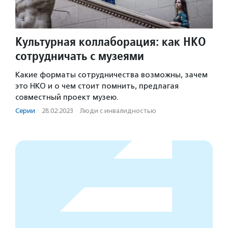
Культурная коллаборация: как НКО
сотрудничать с музеями
Какие форматы сотрудничества возможны, зачем
это НКО и о чем стоит помнить, предлагая
совместный проект музею.
Серии
·
28.02.2023
·
Люди с инвалидностью