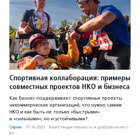
Спортивная коллаборация: примеры
совместных проектов НКО и бизнеса
Как бизнес поддерживает спортивные проекты
некоммерческих организаций, что нужно самим
НКО и как быть не только «быстрыми»
и «сильными», но и устойчивыми?
Серии
·
31.10.2023
·
Благотвори­тель­ность и доброволь­чест­
во