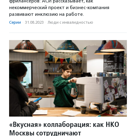
фрилансеров: АСИ рассказывает, как
некоммерческий проект и бизнес-компания
развивают инклюзию на работе.
Серии
·
31.08.2023
·
Люди с инвалидностью
«Вкусная» коллаборация: как НКО
Москвы сотрудничают