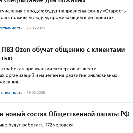
числения с продаж будут направлены фонду «Старость
омощь пожилым людям, проживающим в интернатах.
тственность
·
26.06.2026
 ПВЗ Ozon обучат общению с клиентами
стью
азработан при участии экспертов из шести
х организаций и нацелен на развитие инклюзивных
живания.
тственность
·
19.06.2026
 новый состав Общественной палаты РФ
ыве будут работать 172 человека.