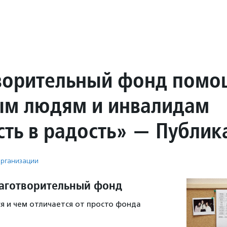
ворительный фонд помо
м людям и инвалидам
сть в радость» — Публик
рганизации
лаготворительный фонд
я и чем отличается от просто фонда