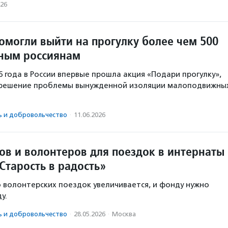
026
омогли выйти на прогулку более чем 500
ным россиянам
26 года в России впервые прошла акция «Подари прогулку»,
 решение проблемы вынужденной изоляции малоподвижны
ь и доброволь­чест­во
·
11.06.2026
ов и волонтеров для поездок в интернаты
Старость в радость»
 волонтерских поездок увеличивается, и фонду нужно
у.
ь и доброволь­чест­во
·
28.05.2026
·
Москва