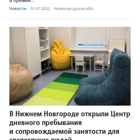
а премия…
Новости
·
01.07.2022
·
Нижегородская обл.
В Нижнем Новгороде открыли Центр
дневного пребывания
и сопровождаемой занятости для
слепоглухих людей