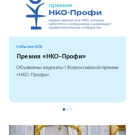
Событие АСИ
Премия «НКО-Профи»
Объявлены лауреаты I Всероссийской премии
«НКО-Профи».