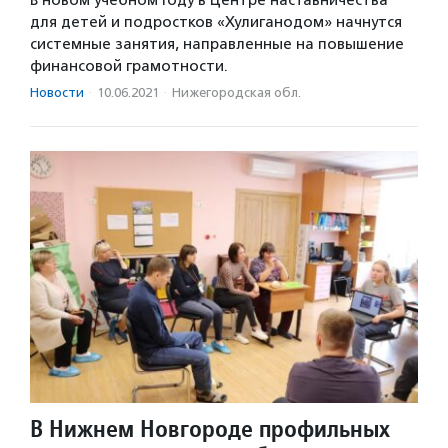
В новом учебном году в Центре наставничества
для детей и подростков «Хулиганодом» начнутся
системные занятия, направленные на повышение
финансовой грамотности.
Новости
·
10.06.2021
·
Нижегородская обл.
В Нижнем Новгороде профильных