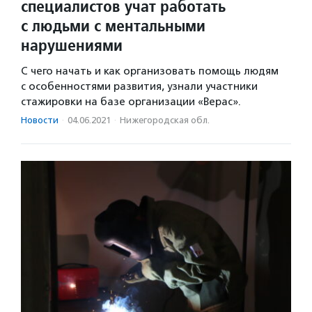
специалистов учат работать
с людьми с ментальными
нарушениями
С чего начать и как организовать помощь людям
с особенностями развития, узнали участники
стажировки на базе организации «Верас».
Новости
·
04.06.2021
·
Нижегородская обл.