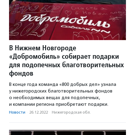
В Нижнем Новгороде
«Добромобиль» собирает подарки
для подопечных благотворительных
фондов
В конце года команда «800 добрых дел» узнала
у нижегородских благотворительных фондов
о необходимых вещах для подопечных,
и компании региона приобретают подарки.
Новости
·
26.12.2022
·
Нижегородская обл.