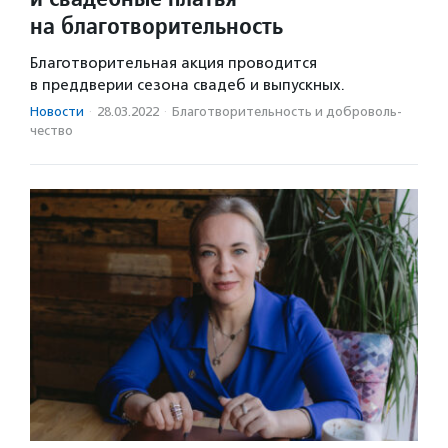
на благотворительность
Благотворительная акция проводится
в преддверии сезона свадеб и выпускных.
Новости
·
28.03.2022
·
Благотвори­тель­ность и доброволь­
чест­во