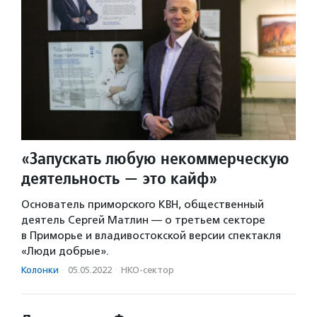
«Запускать любую некоммерческую
деятельность — это кайф»
Основатель приморского КВН, общественный
деятель Сергей Матлин — о третьем секторе
в Приморье и владивостокской версии спектакля
«Люди добрые».
Колонки
·
05.05.2022
·
НКО-сектор