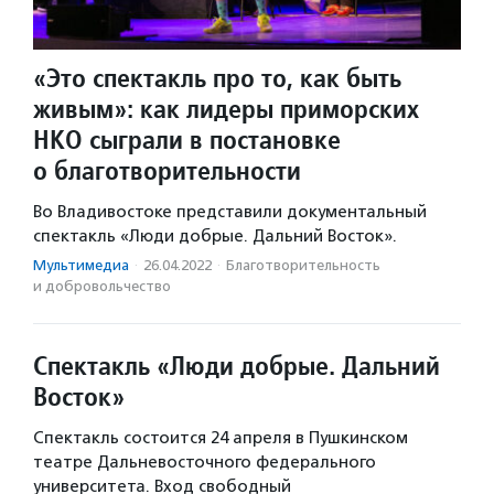
«Это спектакль про то, как быть
живым»: как лидеры приморских
НКО сыграли в постановке
о благотворительности
Во Владивостоке представили документальный
спектакль «Люди добрые. Дальний Восток».
Мультимедиа
·
26.04.2022
·
Благотвори­тель­ность
и доброволь­чест­во
Спектакль «Люди добрые. Дальний
Восток»
Спектакль состоится 24 апреля в Пушкинском
театре Дальневосточного федерального
университета. Вход свободный