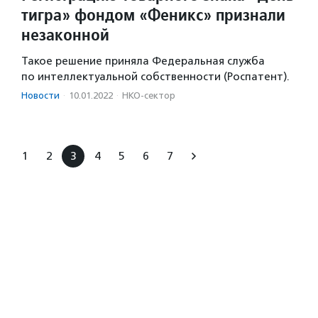
тигра» фондом «Феникс» признали
незаконной
Такое решение приняла Федеральная служба
по интеллектуальной собственности (Роспатент).
Новости
·
10.01.2022
·
НКО-сектор
1
2
3
4
5
6
7