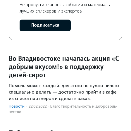
Не пропустите анонсы событий и материалы
лучших спискеров и экспертов
Подписаться
Во Владивостоке началась акция «С
добрым вкусом!» в поддержку
детей-сирот
Помочь может каждый: для этого не нужно ничего
специально делать — достаточно прийти в кафе
из списка партнеров и сделать заказ.
Новости
·
22.02.2022
·
Благотвори­тель­ность и доброволь­
чест­во