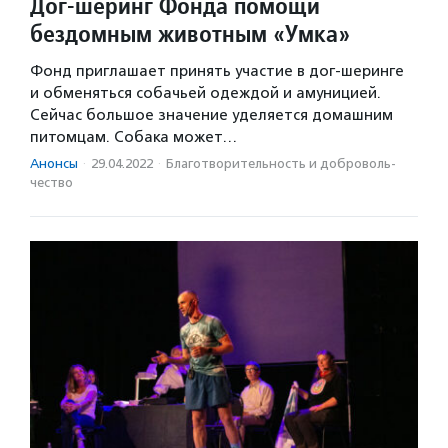
Дог-шеринг Фонда помощи
бездомным животным «Умка»
Фонд приглашает принять участие в дог-шеринге
и обменяться собачьей одеждой и амуницией.
Сейчас большое значение уделяется домашним
питомцам. Собака может…
Анонсы
·
29.04.2022
·
Благотвори­тель­ность и доброволь­
чест­во