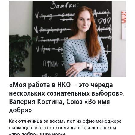
«Моя работа в НКО – это череда
нескольких сознательных выборов».
Валерия Костина, Союз «Во имя
добра»
Как отличница за восемь лет из офис-менеджера
фармацевтического холдинга стала человеком
«про добро» в Приморье.