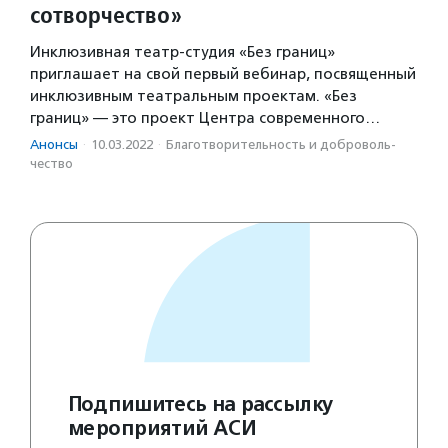
сотворчество»
Инклюзивная театр-студия «Без границ»
приглашает на свой первый вебинар, посвященный
инклюзивным театральным проектам. «Без
границ» — это проект Центра современного…
Анонсы
·
10.03.2022
·
Благотвори­тель­ность и доброволь­
чест­во
Подпишитесь на рассылку
мероприятий АСИ