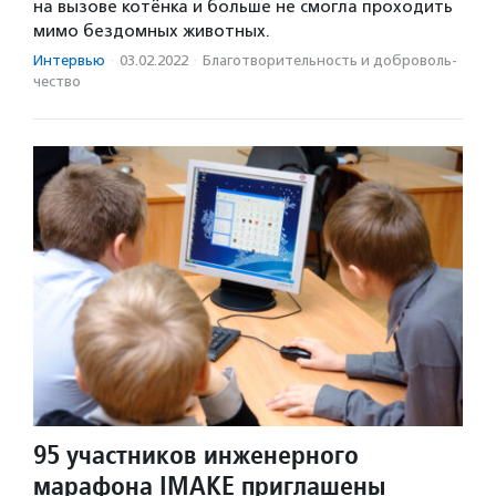
на вызове котёнка и больше не смогла проходить
мимо бездомных животных.
Интервью
·
03.02.2022
·
Благотвори­тель­ность и доброволь­
чест­во
95 участников инженерного
марафона IMAKE приглашены