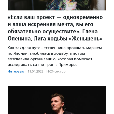
«Если ваш проект — одновременно
и ваша искренняя мечта, вы его
обязательно осуществите». Елена
Оленина, Лига ходьбы «Женьшень»
Как заядлая путешественница прошлась маршем
по Японии, влюбилась в ходьбу, а потом
возглавила организацию, которая помогает
исследовать сотни троп в Приморье.
Интервью
·
11.04.2022
·
НКО-сектор