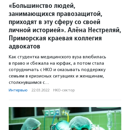
«Большинство людей,
занимающихся правозащитой,
приходят в эту сферу со своей
личной историей». Алёна Нестреляй,
Приморская краевая коллегия
адвокатов
Как студентка медицинского вуза влюбилась
в право и сбежала на юрфак, а потом стала
сотрудничать с НКО и оказывать поддержку
семьям в кризисных ситуациях и женщинам,
столкнувшимся с…
Интервью
·
22.03.2022
·
НКО-сектор