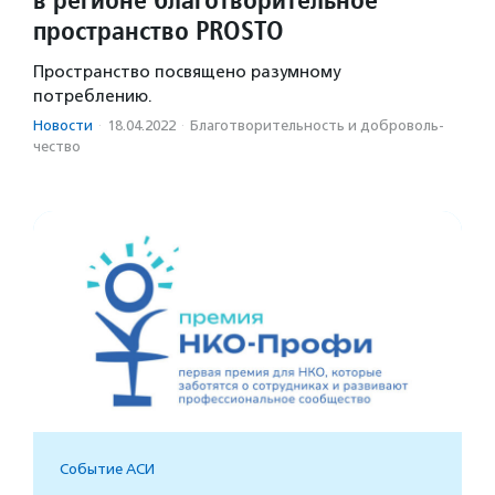
пространство PROSTO
Пространство посвящено разумному
потреблению.
Новости
·
18.04.2022
·
Благотвори­тель­ность и доброволь­
чест­во
Событие АСИ