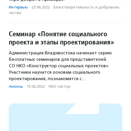
Интервью
·
23.06.2022
·
Благотвори­тель­ность и доброволь­
чест­во
Семинар «Понятие социального
проекта и этапы проектирования»
Администрация Владивостока начинает серию
бесплатных семинаров для представителей
СО НКО «Конструктор социальных проектов».
Участники научатся основам социального
проектирования, познакомятся с…
Анонсы
·
15.06.2022
·
НКО-сектор