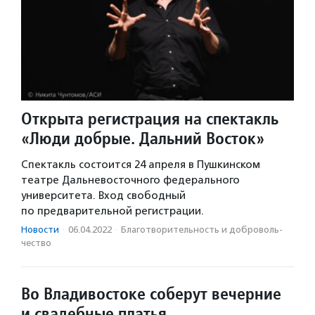
Открыта регистрация на спектакль
«Люди добрые. Дальний Восток»
Спектакль состоится 24 апреля в Пушкинском
театре Дальневосточного федерального
университета. Вход свободный
по предварительной регистрации.
Новости
·
06.04.2022
·
Благотвори­тель­ность и доброволь­
чест­во
Во Владивостоке соберут вечерние
и свадебные платья