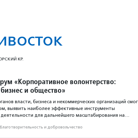
ивосток
РСКИЙ КР.
орум «Корпоративное волонтерство:
 бизнес и общество»
ганов власти, бизнеса и некоммерческих организаций смог
ом, выявить наиболее эффективные инструменты
 деятельности для дальнейшего масштабирования на…
Благотвори­тель­ность и доброволь­чест­во