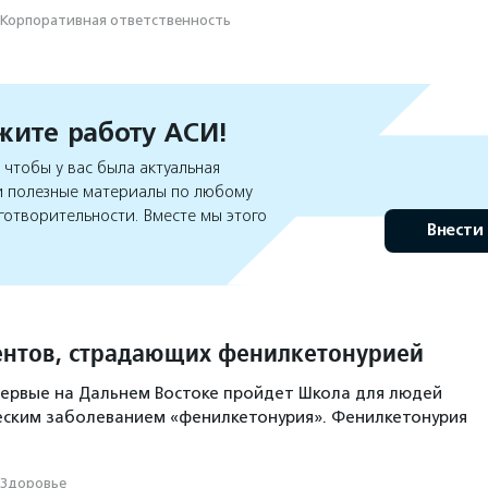
Корпоративная ответственность
ите работу АСИ!
чтобы у вас была актуальная
 полезные материалы по любому
готворительности. Вместе мы этого
Внести
нтов, страдающих фенилкетонурией
впервые на Дальнем Востоке пройдет Школа для людей
еским заболеванием «фенилкетонурия». Фенилкетонурия
Здоровье