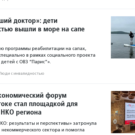
ший доктор»: дети
стью вышли в море на сапе
ью программы реабилитации на сапах,
специально в рамках социального проекта
 детей с ОВЗ “Парис”».
Люди с инвалидностью
кономический форум
токе стал площадкой для
 НКО региона
НКО: результаты и перспективы» затронула
 некоммерческого сектора и помогла