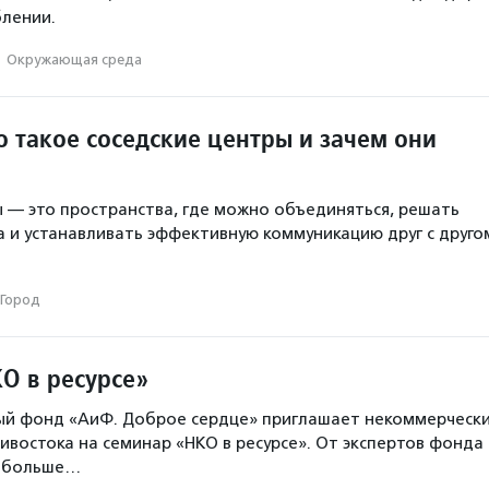
лении.
·
Окружающая среда
о такое соседские центры и зачем они
 — это пространства, где можно объединяться, решать
и устанавливать эффективную коммуникацию друг с друго
Город
О в ресурсе»
ый фонд «АиФ. Доброе сердце» приглашает некоммерческ
ивостока на семинар «НКО в ресурсе». От экспертов фонда
т больше…