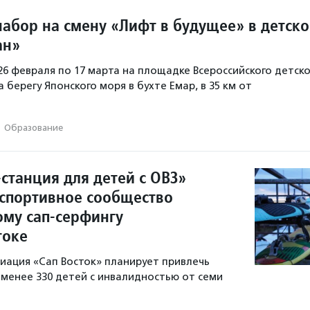
набор на смену «Лифт в будущее» в детск
ан»
26 февраля по 17 марта на площадке Всероссийского детско
 берегу Японского моря в бухте Емар, в 35 км от
·
Образование
станция для детей с ОВЗ»
спортивное сообщество
ому сап-серфингу
токе
иация «Сап Восток» планирует привлечь
 менее 330 детей с инвалидностью от семи