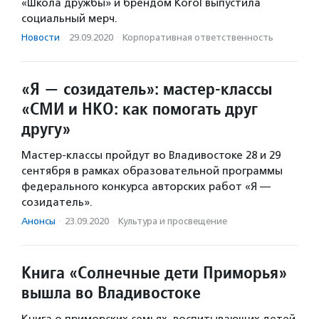
«Школа дружбы» и брендом Korol выпустила
социальный мерч.
Новости
·
29.09.2020
·
Корпоративная ответственность
«Я — созидатель»: мастер-классы
«СМИ и НКО: как помогать друг
другу»
Мастер-классы пройдут во Владивостоке 28 и 29
сентября в рамках образовательной программы
федерального конкурса авторских работ «Я —
созидатель».
Анонсы
·
23.09.2020
·
Культура и просвещение
Книга «Солнечные дети Приморья»
вышла во Владивостоке