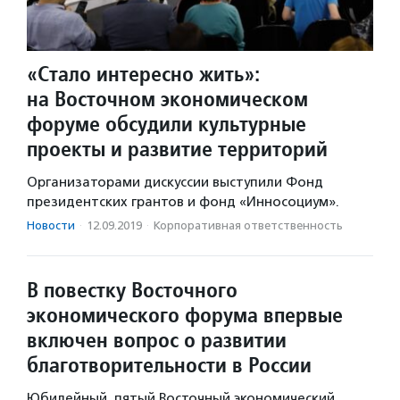
«Стало интересно жить»:
на Восточном экономическом
форуме обсудили культурные
проекты и развитие территорий
Организаторами дискуссии выступили Фонд
президентских грантов и фонд «Инносоциум».
Новости
·
12.09.2019
·
Корпоративная ответственность
В повестку Восточного
экономического форума впервые
включен вопрос о развитии
благотворительности в России
Юбилейный, пятый Восточный экономический