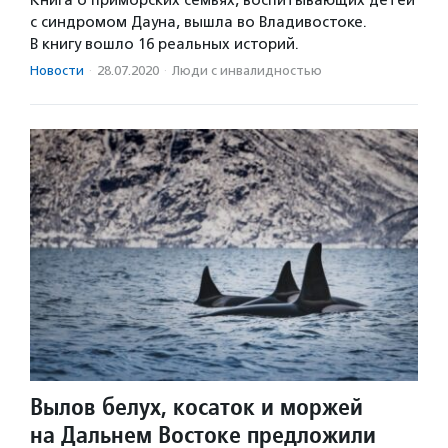
Книга о приморских семьях, воспитывающих детей
с синдромом Дауна, вышла во Владивостоке.
В книгу вошло 16 реальных историй.
Новости
·
28.07.2020
·
Люди с инвалидностью
Вылов белух, косаток и моржей
на Дальнем Востоке предложили