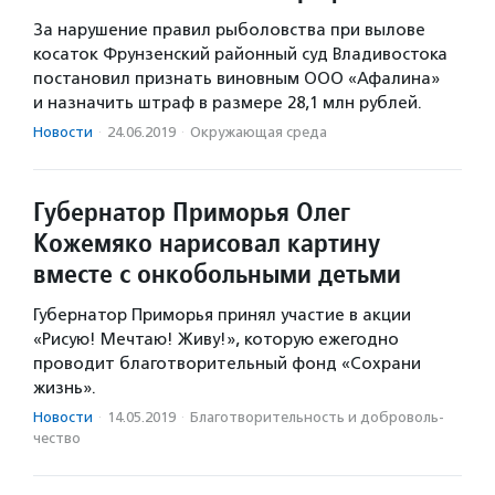
За нарушение правил рыболовства при вылове
косаток Фрунзенский районный суд Владивостока
постановил признать виновным ООО «Афалина»
и назначить штраф в размере 28,1 млн рублей.
Новости
·
24.06.2019
·
Окружающая среда
Губернатор Приморья Олег
Кожемяко нарисовал картину
вместе с онкобольными детьми
Губернатор Приморья принял участие в акции
«Рисую! Мечтаю! Живу!», которую ежегодно
проводит благотворительный фонд «Сохрани
жизнь».
Новости
·
14.05.2019
·
Благотвори­тель­ность и доброволь­
чест­во