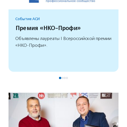
Событие АСИ
Премия «НКО-Профи»
Объявлены лауреаты I Всероссийской премии
«НКО-Профи».