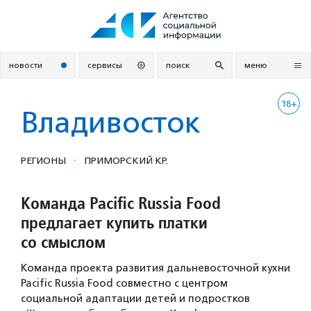
Перейти
к
содержанию
новости
сервисы
поиск
меню
18+
Владивосток
·
РЕГИОНЫ
ПРИМОРСКИЙ КР.
Команда Pacific Russia Food
предлагает купить платки
со смыслом
Команда проекта развития дальневосточной кухни
Pacific Russia Food совместно с центром
социальной адаптации детей и подростков