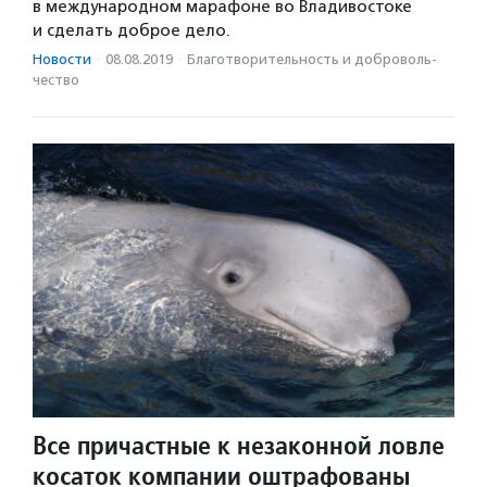
в международном марафоне во Владивостоке
и сделать доброе дело.
Новости
·
08.08.2019
·
Благотвори­тель­ность и доброволь­
чест­во
Все причастные к незаконной ловле
косаток компании оштрафованы