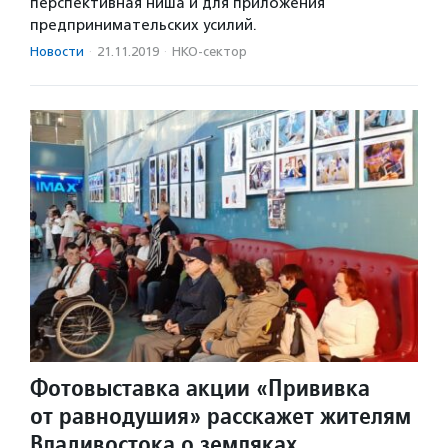
перспективная ниша и для приложения
предпринимательских усилий.
Новости
·
21.11.2019
·
НКО-сектор
Фотовыставка акции «Прививка
от равнодушия» расскажет жителям
Владивостока о земляках