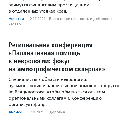
займутся финансовым просвещением
в отдаленных уголках края.
Новости
·
12.11.2021
·
Благотвори­тель­ность и доброволь­
чест­во
Региональная конференция
«Паллиативная помощь
в неврологии: фокус
на амиотрофическом склерозе»
Специалисты в области неврологии,
пульмонологии и паллиативной помощи соберутся
во Владивостоке, чтобы обменяться опытом
с региональными коллегами. Конференцию
организует фонд…
Анонсы
·
11.10.2021
·
Здоровье