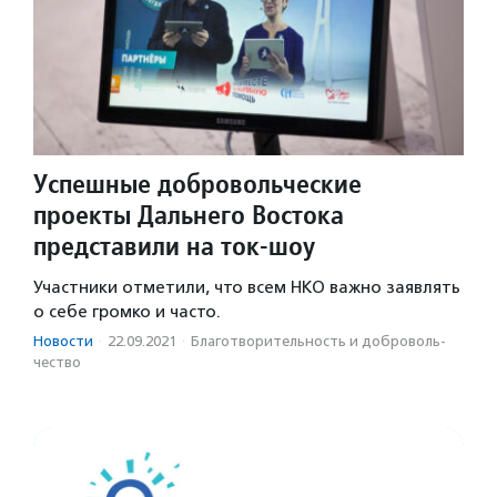
Успешные добровольческие
проекты Дальнего Востока
представили на ток-шоу
Участники отметили, что всем НКО важно заявлять
о себе громко и часто.
Новости
·
22.09.2021
·
Благотвори­тель­ность и доброволь­
чест­во