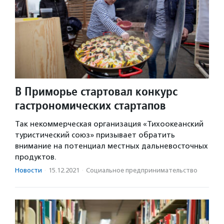
В Приморье стартовал конкурс
гастрономических стартапов
Так некоммерческая организация «Тихоокеанский
туристический союз» призывает обратить
внимание на потенциал местных дальневосточных
продуктов.
Новости
·
15.12.2021
·
Социальное предпри­нима­тель­ство