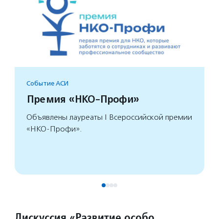
Событие АСИ
Премия «НКО-Профи»
Объявлены лауреаты I Всероссийской премии
«НКО-Профи».
Дискуссия «Развитие особо