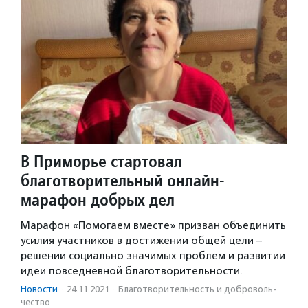
В Приморье стартовал
благотворительный онлайн-
марафон добрых дел
Марафон «Помогаем вместе» призван объединить
усилия участников в достижении общей цели –
решении социально значимых проблем и развитии
идеи повседневной благотворительности.
Новости
·
24.11.2021
·
Благотвори­тель­ность и доброволь­
чест­во