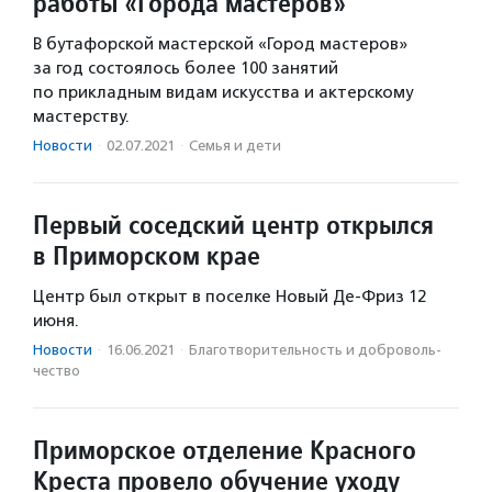
работы «Города мастеров»
В бутафорской мастерской «Город мастеров»
за год состоялось более 100 занятий
по прикладным видам искусства и актерскому
мастерству.
Новости
·
02.07.2021
·
Семья и дети
Первый соседский центр открылся
в Приморском крае
Центр был открыт в поселке Новый Де-Фриз 12
июня.
Новости
·
16.06.2021
·
Благотвори­тель­ность и доброволь­
чест­во
Приморское отделение Красного
Креста провело обучение уходу