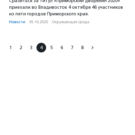
Сразиться за титул «Приморский дворянин 2020»
приехали во Владивосток 4 октября 46 участников
из пяти городов Приморского края.
Новости
·
05.10.2020
·
Окружающая среда
1
2
3
4
5
6
7
8