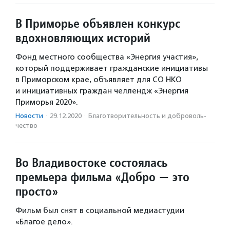
В Приморье объявлен конкурс
вдохновляющих историй
Фонд местного сообщества «Энергия участия»,
который поддерживает гражданские инициативы
в Приморском крае, объявляет для СО НКО
и инициативных граждан челлендж «Энергия
Приморья 2020».
Новости
·
29.12.2020
·
Благотвори­тель­ность и доброволь­
чест­во
Во Владивостоке состоялась
премьера фильма «Добро — это
просто»
Фильм был снят в социальной медиастудии
«Благое дело».