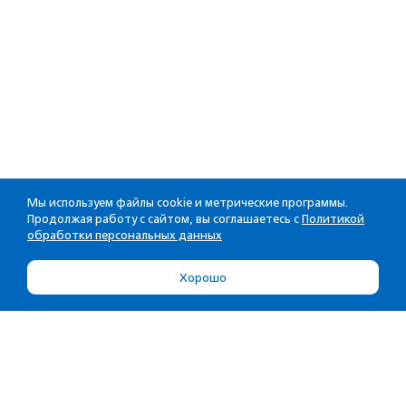
Мы используем файлы cookie и метрические программы.
Продолжая работу с сайтом, вы соглашаетесь с
Политикой
обработки персональных данных
Хорошо