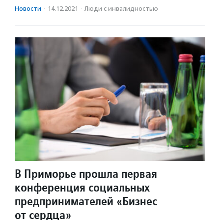
Новости
·
14.12.2021
·
Люди с инвалидностью
В Приморье прошла первая
конференция социальных
предпринимателей «Бизнес
от сердца»