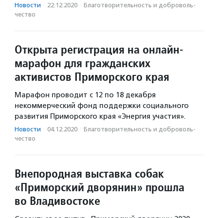
Новости
·
22.12.2020
·
Благотвори­тель­ность и доброволь­
чест­во
Открыта регистрация на онлайн-
марафон для гражданских
активистов Приморского края
Марафон проводит с 12 по 18 декабря
некоммерческий фонд поддержки социального
развития Приморского края «Энергия участия».
Новости
·
04.12.2020
·
Благотвори­тель­ность и доброволь­
чест­во
Внепородная выставка собак
«Приморский дворянин» прошла
во Владивостоке