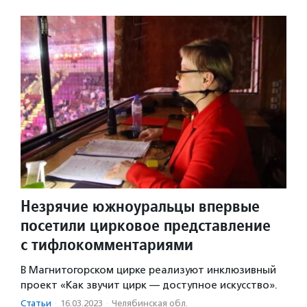
Незрячие южноуральцы впервые
посетили цирковое представление
с тифлокомментариями
В Магнитогорском цирке реализуют инклюзивный
проект «Как звучит цирк — доступное искусство».
Статьи
·
16.03.2023
·
Челябинская обл.