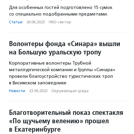
Для особенных гостей подготовлено 15 сумок
со специально подобранными предметами.
Статьи
·
26.06.2023
·
НКО-сектор
Волонтеры фонда «Синара» вышли
на Большую уральскую тропу
Корпоративные волонтеры Трубной
металлургической компании и Группы «Синара»
провели благоустройство туристических троп
в Висимском заповеднике.
Новости
·
23.06.2023
·
Окружающая среда
Благотворительный показ спектакля
«По щучьему велению» прошел
в Екатеринбурге