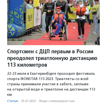
Спортсмен с ДЦП первым в России
преодолел триатлонную дистанцию
113 километров
22-23 июля в Екатеринбурге проходил фестиваль
спорта IRONSTAR 113 2023. Триатлеты со всей
страны принимали участие в забеге, заплыве
на открытой воде и триатлоне на дистанции 113
км.
Статьи
·
25.07.2023
·
Люди с инвалидностью