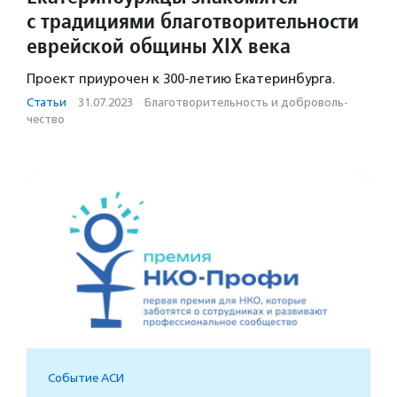
с традициями благотворительности
еврейской общины XIX века
Проект приурочен к 300-летию Екатеринбурга.
Статьи
·
31.07.2023
·
Благотвори­тель­ность и доброволь­
чест­во
Событие АСИ