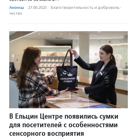
Анонсы
·
27.06.2023
·
Благотвори­тель­ность и доброволь­
чест­во
В Ельцин Центре появились сумки
для посетителей с особенностями
сенсорного восприятия