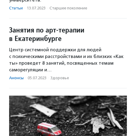
Статьи
·
13.07.2023
·
Старшее поколение
Занятия по арт-терапии
в Екатеринбурге
Центр системной поддержки для людей
с психическими расстройствами и их близких «Как
ты» проведет 8 занятий, посвященных темам
саморегуляции и…
Анонсы
·
05.07.2023
·
Здоровье