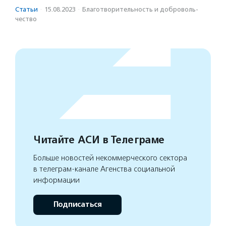
Статьи
·
15.08.2023
·
Благотвори­тель­ность и доброволь­
чест­во
Читайте АСИ в Телеграме
Больше новостей некоммерческого сектора
в телеграм-канале Агенства социальной
информации
Подписаться