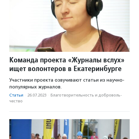
Команда проекта «Журналы вслух»
ищет волонтеров в Екатеринбурге
Участники проекта озвучивают статьи из научно-
популярных журналов.
Статьи
·
26.07.2023
·
Благотвори­тель­ность и доброволь­
чест­во