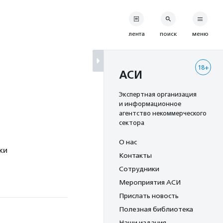
лента
поиск
меню
18+
АСИ
Экспертная организация
и информационное
агентство некоммерческого
сектора
О нас
ки
Контакты
Сотрудники
Мероприятия АСИ
Прислать новость
Полезная библиотека
Наши издания