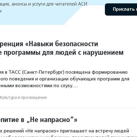
ция, анонсы и услуги для читателей АСИ
Прислать 
ы
ренция «Навыки безопасности
 программы для людей с нарушением
ия в ТАСС (Санкт-Петербург) посвящена формированию
ого поведения и организации обучающих программ для
нными возможностями по слуху.…
Культура и просвещение
епитие в „Не напрасно“»
 решений «Не напрасно» приглашает на встречу людей