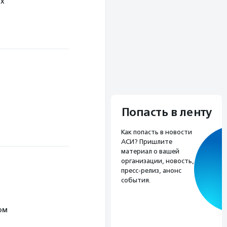
их
Попасть в ленту
Как попасть в новости
АСИ? Пришлите
материал о вашей
организации, новость,
пресс-релиз, анонс
события.
ом