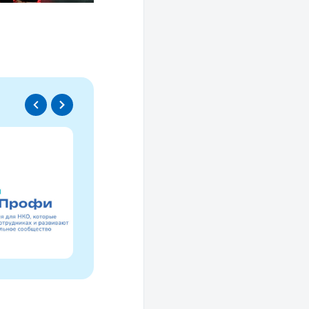
Спецпроект
Проводники социаль
изменений
Это ресурс, созданный для осмысле
НКО за 30 лет и размышлений об об