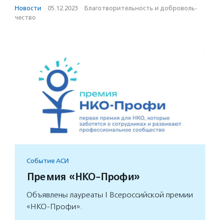
Новости
·
05.12.2023
·
Благотвори­тель­ность и доброволь­
чест­во
Событие АСИ
Премия «НКО-Профи»
Объявлены лауреаты I Всероссийской премии
«НКО-Профи».