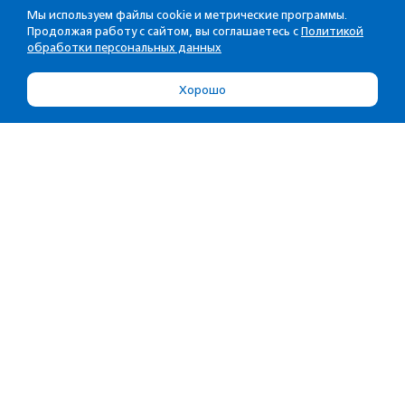
Мы используем файлы cookie и метрические программы.
Продолжая работу с сайтом, вы соглашаетесь с
Политикой
обработки персональных данных
Хорошо