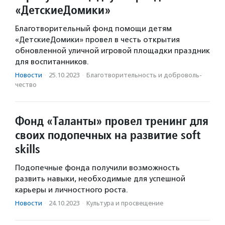
«ДетскиеДомики»
Благотворительный фонд помощи детям
«ДетскиеДомики» провел в честь открытия
обновленной уличной игровой площадки праздник
для воспитанников.
Новости
·
25.10.2023
·
Благотвори­тель­ность и доброволь­
чест­во
Фонд «Таланты» провел тренинг для
своих подопечных на развитие soft
skills
Подопечные фонда получили возможность
развить навыки, необходимые для успешной
карьеры и личностного роста.
Новости
·
24.10.2023
·
Культура и просвещение