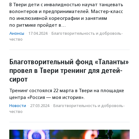
В Твери дети с инвалидностью научат танцевать
волонтеров и предпринимателей. Мастер-класс
по инклюзивной хореографии и занятиям
по ритмике пройдет в…
Анонсы
·
17.04.2024
·
Благотвори­тель­ность и доброволь­
чест­во
Благотворительный фонд «Таланты»
провел в Твери тренинг для детей-
сирот
Тренинг состоялся 22 марта в Твери на площадке
центра «Россия — моя история».
Новости
·
27.03.2024
·
Благотвори­тель­ность и доброволь­
чест­во