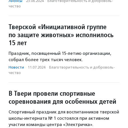
Анонсы
·
23.08.2024
·
Благотвори­тель­ность и доброволь­
чест­во
Тверской «Инициативной группе
по защите животных» исполнилось
15 лет
Праздник, посвященный 15-летию организации,
собрал более трех тысяч человек.
Новости
·
11.07.2024
·
Благотвори­тель­ность и доброволь­
чест­во
В Твери провели спортивные
соревнования для особенных детей
Спортивный праздник для воспитанников тверской
школы-интерната № 1 состоялся при активном
участии команды центра «Электричка».