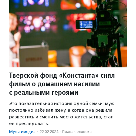
Тверской фонд «Константа» снял
фильм о домашнем насилии
с реальными героями
Это показательная история одной семьи: муж
постоянно избивал жену, а когда она решила
развестись и сменить место жительства, стал
ее преследовать.
Мультимедиа
·
22.02.2024
·
Права человека