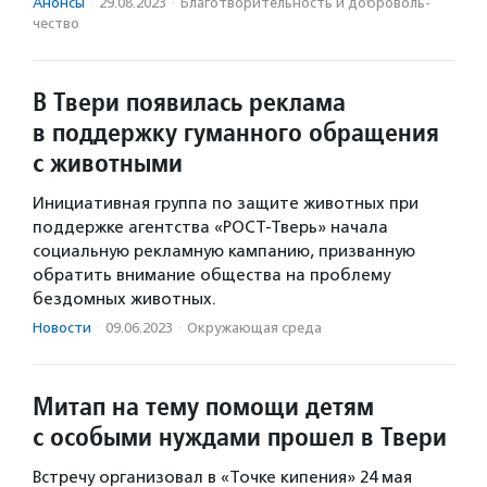
Анонсы
·
29.08.2023
·
Благотвори­тель­ность и доброволь­
чест­во
В Твери появилась реклама
в поддержку гуманного обращения
с животными
Инициативная группа по защите животных при
поддержке агентства «РОСТ-Тверь» начала
социальную рекламную кампанию, призванную
обратить внимание общества на проблему
бездомных животных.
Новости
·
09.06.2023
·
Окружающая среда
Митап на тему помощи детям
с особыми нуждами прошел в Твери
Встречу организовал в «Точке кипения» 24 мая