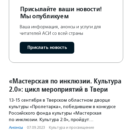
Присылайте ваши новости!
Мы опубликуем
Ваша информация, анонсы и услуги для
читателей АСИ со всей страны
Прислать новость
«Мастерская по инклюзии. Культура
2.0»: цикл мероприятий в Твери
13-15 сентября в Тверском областном дворце
культуры «Пролетарка», победившем в конкурсе
Российского фонда культуры «Мастерская
по инклюзии. Культура 2.0», пройдут…
Анонсы
·
07.09.2023
·
Культура и просвещение