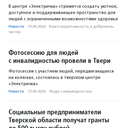
В центре «Электричка» стремятся создать уютное,
доступное и поддерживающее пространство для
людей с ограниченными возможностями здоровья.
Новости
·
19.06.2024
·
Благотвори­тель­ность и доброволь­
чест­во
Фотосессию для людей
с инвалидностью провели в Твери
Фотосессия с участием людей, передвигающихся
на колясках, состоялась в тверском центре
«Электричка».
Новости
·
13.06.2024
·
Люди с инвалидностью
Социальные предприниматели
Тверской области получат гранты
до 500 тысяч рублей