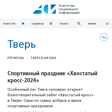
Перейти
к
содержанию
новости
сервисы
поиск
меню
18+
Тверь
·
РЕГИОНЫ
ТВЕРСКАЯ ОБЛ.
Спортивный праздник «Хвостатый
кросс-2024»
Особенный пес Тим в сапожках откроет
благотворительный забег «Хвостатый кросс»
в Твери. Один из самых добрых и ярких
спортивных праздников…