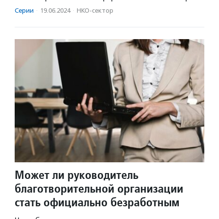
Серии
·
19.06.2024
·
НКО-сектор
Может ли руководитель
благотворительной организации
стать официально безработным