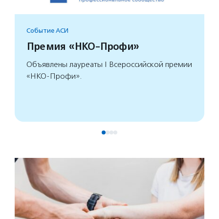
Событие АСИ
Премия «НКО-Профи»
Объявлены лауреаты I Всероссийской премии
«НКО-Профи».