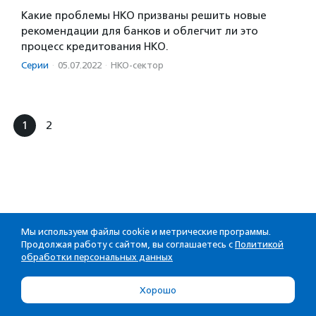
Какие проблемы НКО призваны решить новые
рекомендации для банков и облегчит ли это
процесс кредитования НКО.
Серии
·
05.07.2022
·
НКО-сектор
1
2
Мы используем файлы cookie и метрические программы.
Продолжая работу с сайтом, вы соглашаетесь с
Политикой
обработки персональных данных
Хорошо