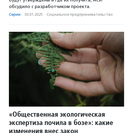
будут утверждены и где их получить, АСИ
обсудило с разработчиком проекта.
Серии
·
30.01.2025
·
Социальное предпри­нима­тель­ство
«Общественная экологическая
экспертиза почила в бозе»: какие
изменения внес закон