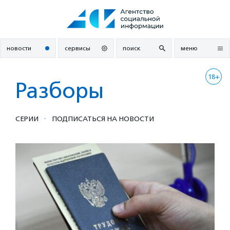
Перейти
к
содержанию
новости
сервисы
поиск
меню
18+
Разборы
·
СЕРИИ
ПОДПИСАТЬСЯ НА НОВОСТИ