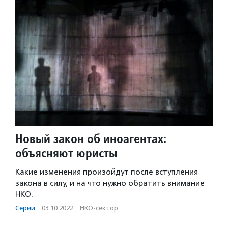
Новый закон об иноагентах:
объясняют юристы
Какие изменения произойдут после вступления
закона в силу, и на что нужно обратить внимание
НКО.
Серии
·
03.10.2022
·
НКО-сектор