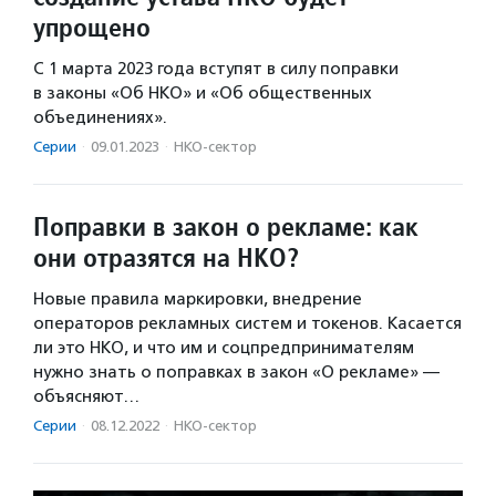
упрощено
С 1 марта 2023 года вступят в силу поправки
в законы «Об НКО» и «Об общественных
объединениях».
Серии
·
09.01.2023
·
НКО-сектор
Поправки в закон о рекламе: как
они отразятся на НКО?
Новые правила маркировки, внедрение
операторов рекламных систем и токенов. Касается
ли это НКО, и что им и соцпредпринимателям
нужно знать о поправках в закон «О рекламе» —
объясняют…
Серии
·
08.12.2022
·
НКО-сектор