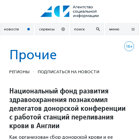
Перейти
к
содержанию
новости
сервисы
поиск
меню
18+
Прочие
·
РЕГИОНЫ
ПОДПИСАТЬСЯ НА НОВОСТИ
Национальный фонд развития
здравоохранения познакомил
делегатов донорской конференции
с работой станций переливания
крови в Англии
Как организован сбор донорской крови и ее