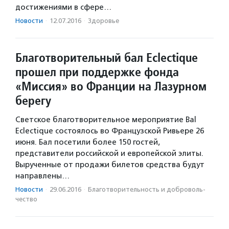
достижениями в сфере…
Новости
·
12.07.2016
·
Здоровье
Благотворительный бал Eclectique
прошел при поддержке фонда
«Миссия» во Франции на Лазурном
берегу
Светское благотворительное мероприятие Bal
Eclectique состоялось во Французской Ривьере 26
июня. Бал посетили более 150 гостей,
представители российской и европейской элиты.
Вырученные от продажи билетов средства будут
направлены…
Новости
·
29.06.2016
·
Благотвори­тель­ность и доброволь­
чест­во