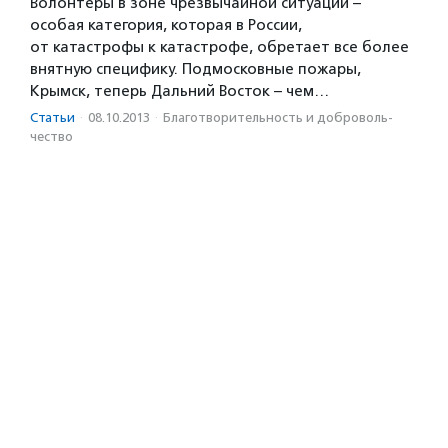
Волонтеры в зоне чрезвычайной ситуации –
особая категория, которая в России,
от катастрофы к катастрофе, обретает все более
внятную специфику. Подмосковные пожары,
Крымск, теперь Дальний Восток – чем…
Статьи
·
08.10.2013
·
Благотвори­тель­ность и доброволь­
чест­во