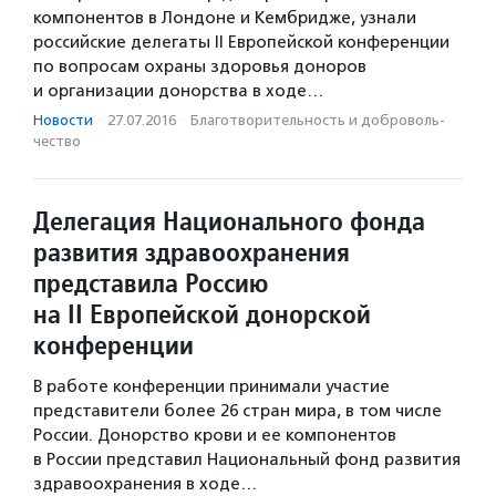
компонентов в Лондоне и Кембридже, узнали
российские делегаты II Европейской конференции
по вопросам охраны здоровья доноров
и организации донорства в ходе…
Новости
·
27.07.2016
·
Благотвори­тель­ность и доброволь­
чест­во
Делегация Национального фонда
развития здравоохранения
представила Россию
на II Европейской донорской
конференции
В работе конференции принимали участие
представители более 26 стран мира, в том числе
России. Донорство крови и ее компонентов
в России представил Национальный фонд развития
здравоохранения в ходе…