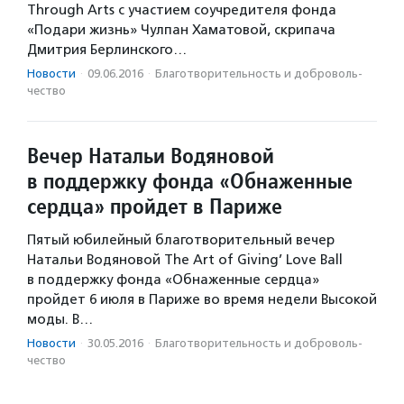
Through Arts с участием соучредителя фонда
«Подари жизнь» Чулпан Хаматовой, скрипача
Дмитрия Берлинского…
Новости
·
09.06.2016
·
Благотвори­тель­ность и доброволь­
чест­во
Вечер Натальи Водяновой
в поддержку фонда «Обнаженные
сердца» пройдет в Париже
Пятый юбилейный благотворительный вечер
Натальи Водяновой The Art of Giving’ Love Ball
в поддержку фонда «Обнаженные сердца»
пройдет 6 июля в Париже во время недели Высокой
моды. В…
Новости
·
30.05.2016
·
Благотвори­тель­ность и доброволь­
чест­во