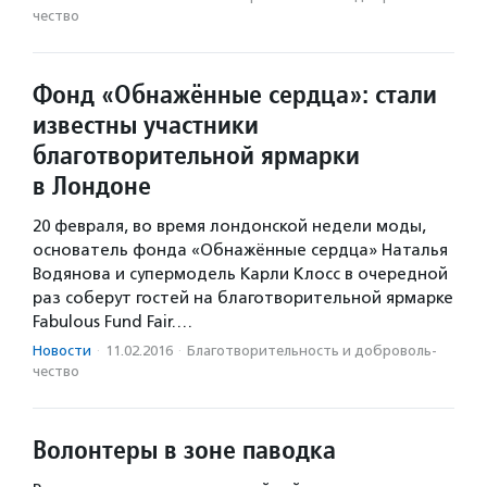
чест­во
Фонд «Обнажённые сердца»: стали
известны участники
благотворительной ярмарки
в Лондоне
20 февраля, во время лондонской недели моды,
основатель фонда «Обнажённые сердца» Наталья
Водянова и супермодель Карли Клосс в очередной
раз соберут гостей на благотворительной ярмарке
Fabulous Fund Fair.…
Новости
·
11.02.2016
·
Благотвори­тель­ность и доброволь­
чест­во
Волонтеры в зоне паводка