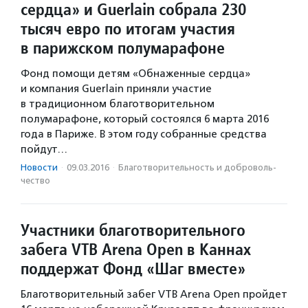
сердца» и Guerlain собрала 230
тысяч евро по итогам участия
в парижском полумарафоне
Фонд помощи детям «Обнаженные сердца»
и компания Guerlain приняли участие
в традиционном благотворительном
полумарафоне, который состоялся 6 марта 2016
года в Париже. В этом году собранные средства
пойдут…
Новости
·
09.03.2016
·
Благотвори­тель­ность и доброволь­
чест­во
Участники благотворительного
забега VTB Arena Open в Каннах
поддержат Фонд «Шаг вместе»
Благотворительный забег VTB Arena Open пройдет