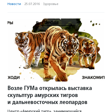
Новости
·
25.07.2016
·
Здоровье
Возле ГУМа открылась выставка
скульптур амурских тигров
и дальневосточных леопардов
Центр «Амурский тигр», занимающийся