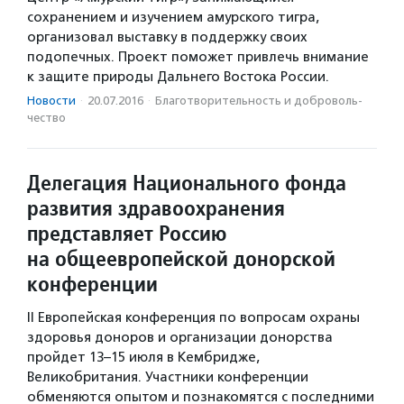
сохранением и изучением амурского тигра,
организовал выставку в поддержку своих
подопечных. Проект поможет привлечь внимание
к защите природы Дальнего Востока России.
Новости
·
20.07.2016
·
Благотвори­тель­ность и доброволь­
чест­во
Делегация Национального фонда
развития здравоохранения
представляет Россию
на общеевропейской донорской
конференции
II Европейская конференция по вопросам охраны
здоровья доноров и организации донорства
пройдет 13–15 июля в Кембридже,
Великобритания. Участники конференции
обменяются опытом и познакомятся с последними