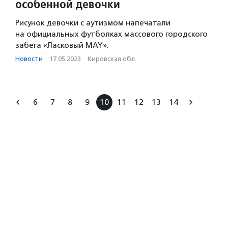
особенной девочки
Рисунок девочки с аутизмом напечатали
на официальных футболках массового городского
забега «Ласковый MAY».
Новости
·
17.05.2023
·
Кировская обл.
6
7
8
9
10
11
12
13
14