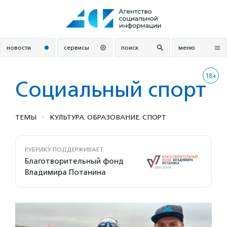
Перейти
к
содержанию
новости
сервисы
поиск
меню
18+
Социальный спорт
·
ТЕМЫ
КУЛЬТУРА. ОБРАЗОВАНИЕ. СПОРТ
РУБРИКУ ПОДДЕРЖИВАЕТ
Благотворительный фонд
Владимира Потанина