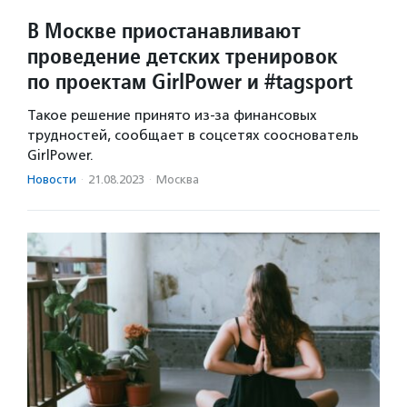
В Москве приостанавливают
проведение детских тренировок
по проектам GirlPower и #tagsport
Такое решение принято из-за финансовых
трудностей, сообщает в соцсетях сооснователь
GirlPower.
Новости
·
21.08.2023
·
Москва