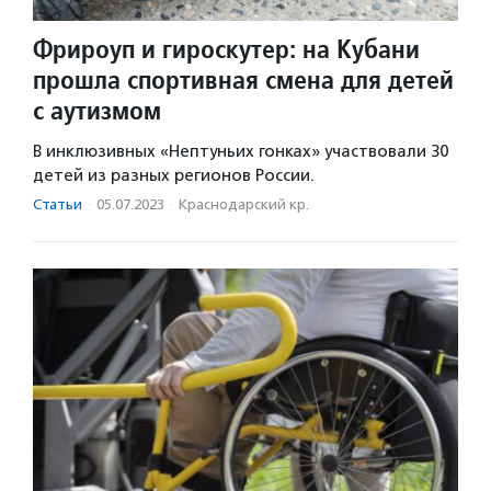
Фрироуп и гироскутер: на Кубани
прошла спортивная смена для детей
с аутизмом
В инклюзивных «Нептуньих гонках» участвовали 30
детей из разных регионов России.
Статьи
·
05.07.2023
·
Краснодарский кр.