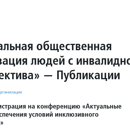
альная общественная
зация людей с инвалидн
ектива» — Публикации
рганизации
истрация на конференцию «Актуальные
спечения условий инклюзивного
»