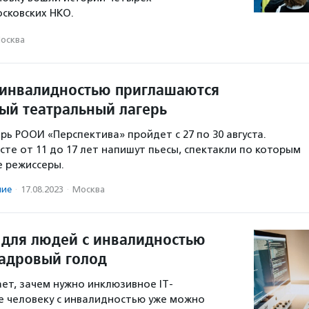
сковских НКО.
осква
 инвалидностью приглашаются
ый театральный лагерь
рь РООИ «Перспектива» пройдет с 27 по 30 августа.
сте от 11 до 17 лет напишут пьесы, спектакли по которым
 режиссеры.
ние
·
17.08.2023
·
Москва
ы для людей с инвалидностью
адровый голод
ает, зачем нужно инклюзивное IT-
е человеку с инвалидностью уже можно