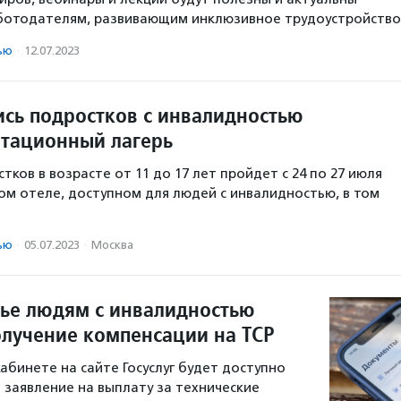
аботодателям, развивающим инклюзивное трудоустройство
ью
·
12.07.2023
ись подростков с инвалидностью
тационный лагерь
тков в возрасте от 11 до 17 лет пройдет с 24 по 27 июля
м отеле, доступном для людей с инвалидностью, в том
ью
·
05.07.2023
·
Москва
ье людям с инвалидностью
олучение компенсации на ТСР
абинете на сайте Госуслуг будет доступно
заявление на выплату за технические