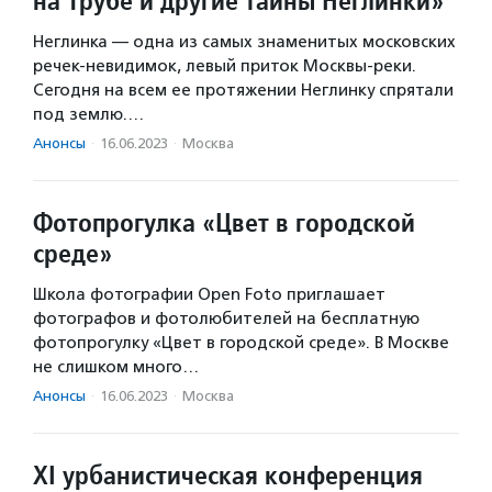
на Трубе и другие тайны Неглинки»
Неглинка — одна из самых знаменитых московских
речек-невидимок, левый приток Москвы-реки.
Сегодня на всем ее протяжении Неглинку спрятали
под землю.…
Анонсы
·
16.06.2023
·
Москва
Фотопрогулка «Цвет в городской
среде»
Школа фотографии Open Foto приглашает
фотографов и фотолюбителей на бесплатную
фотопрогулку «Цвет в городской среде». В Москве
не слишком много…
Анонсы
·
16.06.2023
·
Москва
XI урбанистическая конференция