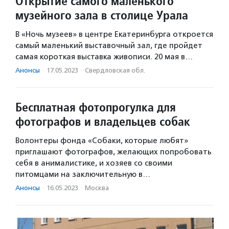
Открытие самого маленького
музейного зала в столице Урала
В «Ночь музеев» в центре Екатеринбурга откроется
самый маленький выставочный зал, где пройдет
самая короткая выставка живописи. 20 мая в…
Анонсы
·
17.05.2023
·
Свердловская обл.
Бесплатная фотопрогулка для
фотографов и владельцев собак
Волонтеры фонда «Собаки, которые любят»
приглашают фотографов, желающих попробовать
себя в анималистике, и хозяев со своими
питомцами на заключительную в…
Анонсы
·
16.05.2023
·
Москва