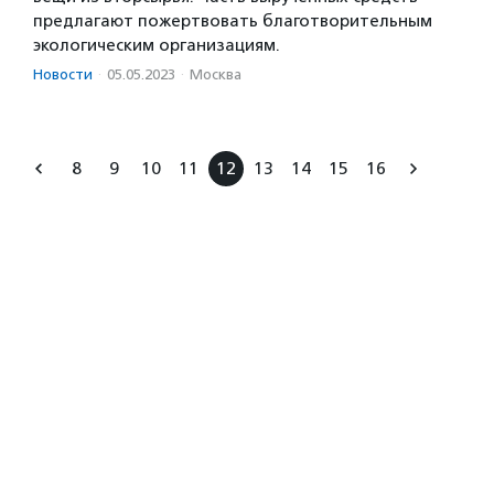
предлагают пожертвовать благотворительным
экологическим организациям.
Новости
·
05.05.2023
·
Москва
8
9
10
11
12
13
14
15
16