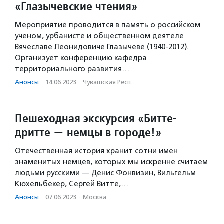
«Глазычевские чтения»
Мероприятие проводится в память о российском
ученом, урбанисте и общественном деятеле
Вячеславе Леонидовиче Глазычеве (1940-2012).
Организует конференцию кафедра
территориального развития…
Анонсы
·
14.06.2023
·
Чувашская Респ.
Пешеходная экскурсия «Битте-
дритте — немцы в городе!»
Отечественная история хранит сотни имен
знаменитых немцев, которых мы искренне считаем
людьми русскими — Денис Фонвизин, Вильгельм
Кюхельбекер, Сергей Витте,…
Анонсы
·
07.06.2023
·
Москва