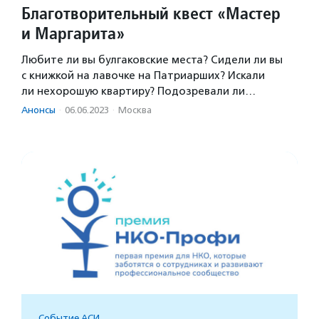
Благотворительный квест «Мастер
и Маргарита»
Любите ли вы булгаковские места? Сидели ли вы
с книжкой на лавочке на Патриарших? Искали
ли нехорошую квартиру? Подозревали ли…
Анонсы
·
06.06.2023
·
Москва
Событие АСИ