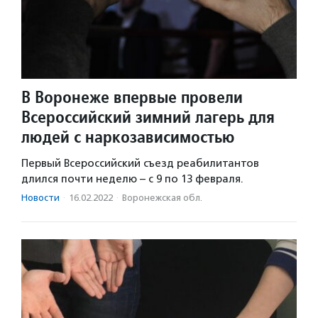
В Воронеже впервые провели
Всероссийский зимний лагерь для
людей с наркозависимостью
Первый Всероссийский съезд реабилитантов
длился почти неделю – с 9 по 13 февраля.
Новости
·
16.02.2022
·
Воронежская обл.