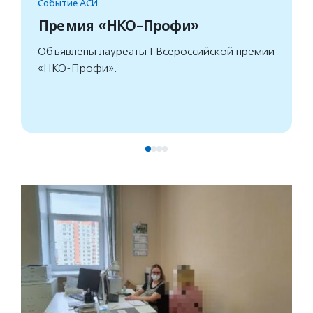
Событие АСИ
Премия «НКО-Профи»
Объявлены лауреаты I Всероссийской премии
«НКО-Профи».