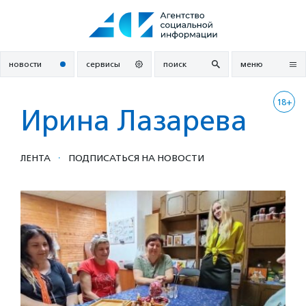
Перейти
к
содержанию
новости
сервисы
поиск
меню
18+
Ирина Лазарева
·
ЛЕНТА
ПОДПИСАТЬСЯ НА НОВОСТИ