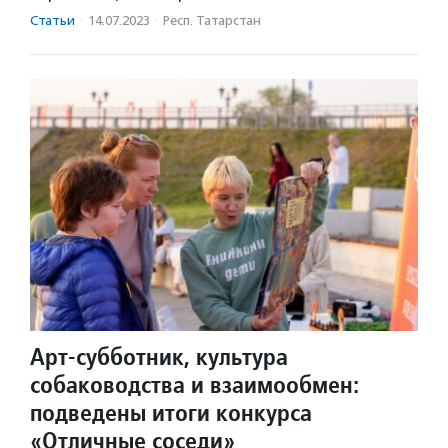
Статьи
·
14.07.2023
·
Респ. Татарстан
Арт-субботник, культура
собаководства и взаимообмен:
подведены итоги конкурса
«Отличные соседи»