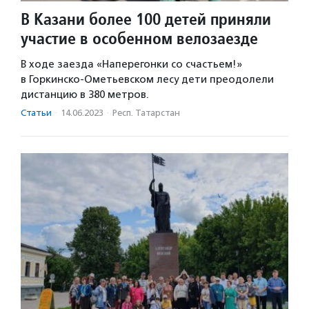
В Казани более 100 детей приняли
участие в особенном велозаезде
В ходе заезда «Наперегонки со счастьем!»
в Горкинско-Ометьевском лесу дети преодолели
дистанцию в 380 метров.
Статьи
·
14.06.2023
·
Респ. Татарстан