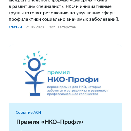
межрегионального форума «Синергия – сила
в развитии» специалисты НКО и инициативные
группы готовят резолюцию по улучшению сферы
профилактики социально значимых заболеваний.
Статьи
·
21.06.2023
·
Респ. Татарстан
Событие АСИ
Премия «НКО-Профи»