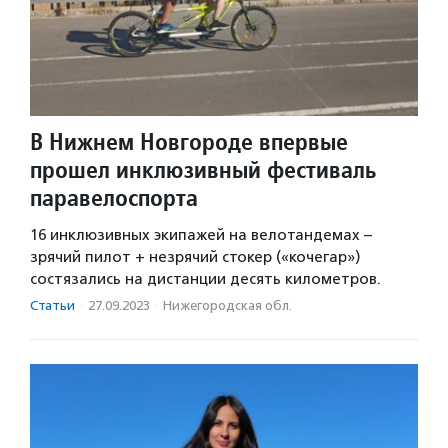
В Нижнем Новгороде впервые
прошел инклюзивный фестиваль
паравелоспорта
16 инклюзивных экипажей на велотандемах –
зрячий пилот + незрячий стокер («кочегар»)
состязались на дистанции десять километров.
Статьи
·
27.09.2023
·
Нижегородская обл.