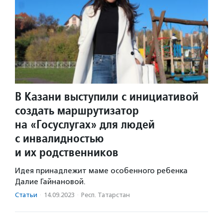
В Казани выступили с инициативой
создать маршрутизатор
на «Госуслугах» для людей
с инвалидностью
и их родственников
Идея принадлежит маме особенного ребенка
Далие Гайнановой.
Статьи
·
14.09.2023
·
Респ. Татарстан