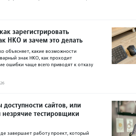
 как зарегистрировать
к НКО и зачем это делать
о объясняет, какие возможности
варный знак НКО, как проходит
кие ошибки чаще всего приводят к отказу
026
 доступности сайтов, или
 незрячие тестировщики
де завершает работу проект, который