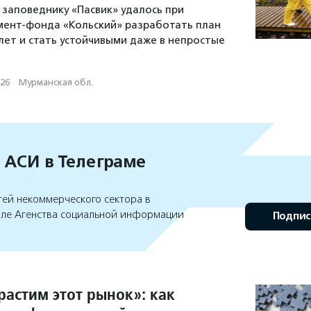
к заповеднику «Пасвик» удалось при
мент-фонда «Кольский» разработать план
лет и стать устойчивыми даже в непростые
026
·
Мурманская обл.
 АСИ в Телеграме
тей некоммерческого сектора в
але Агенства социальной информации
Подпис
растим этот рынок»: как