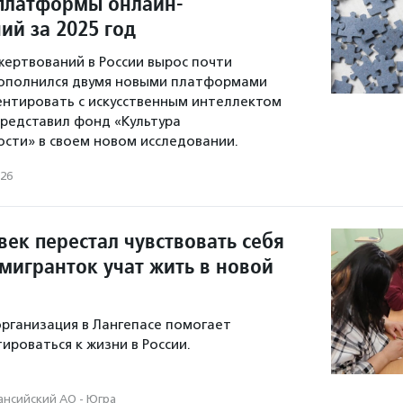
платформы онлайн-
ий за 2025 год
ертвований в России вырос почти
пополнился двумя новыми платформами
ентировать с искусственным интеллектом
редставил фонд «Культура
сти» в своем новом исследовании.
026
ек перестал чувствовать себя
мигранток учат жить в новой
рганизация в Лангепасе помогает
ироваться к жизни в России.
нсийский АО - Югра