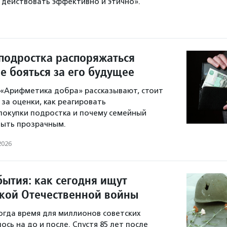
к действовать эффективно и этично».
 подростка распоряжаться
е бояться за его будущее
«Арифметика добра» рассказывают, стоит
 за оценки, как реагировать
покупки подростка и почему семейный
ыть прозрачным.
2026
бытия: как сегодня ищут
кой Отечественной войны
когда время для миллионов советских
сь на до и после. Спустя 85 лет после