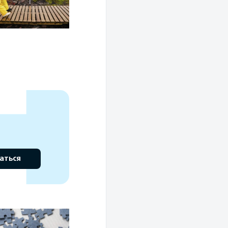
аться