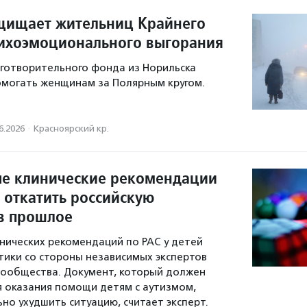
ащищает жительниц Крайнего
сихоэмоционального выгорания
готворительного фонда из Норильска
помогать женщинам за Полярным кругом.
6.2026
·
Красноярский кр.
е клинические рекомендации
 откатить российскую
в прошлое
нических рекомендаций по РАС у детей
тики со стороны независимых экспертов
сообщества. Документ, который должен
я оказания помощи детям с аутизмом,
но ухудшить ситуацию, считает эксперт.